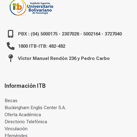
PBX : (04) 5000175 - 2307028 - 5002164 - 3727040
1800 ITB-ITB: 482-482
Víctor Manuel Rendón 236 y Pedro Carbo
Información ITB
Becas
Buckingham Englis Center S.A.
Oferta Académica
Directorio Telefónica
Vinculación
Efemérides