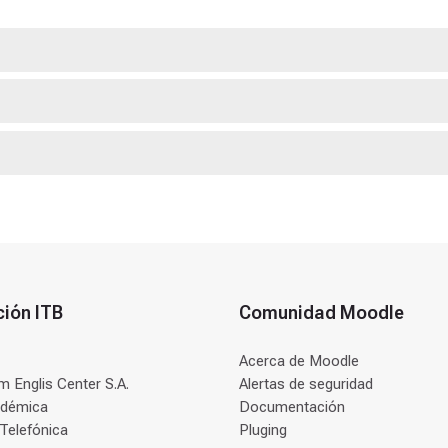
ción ITB
Comunidad Moodle
Acerca de Moodle
 Englis Center S.A.
Alertas de seguridad
adémica
Documentación
 Telefónica
Pluging