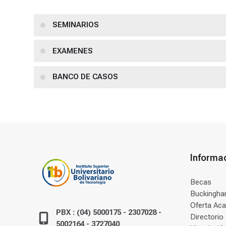
SEMINARIOS
EXAMENES
BANCO DE CASOS
Informa
Becas
Buckingham
Oferta Ac
PBX : (04) 5000175 - 2307028 -
Directorio
5002164 - 3727040