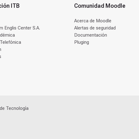
ción ITB
Comunidad Moodle
Acerca de Moodle
 Englis Center S.A.
Alertas de seguridad
adémica
Documentación
 Telefónica
Pluging
n
s
 de Tecnología