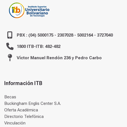
PBX : (04) 5000175 - 2307028 - 5002164 - 3727040
1800 ITB-ITB: 482-482
Víctor Manuel Rendón 236 y Pedro Carbo
Información ITB
Becas
Buckingham Englis Center S.A.
Oferta Académica
Directorio Telefónica
Vinculación