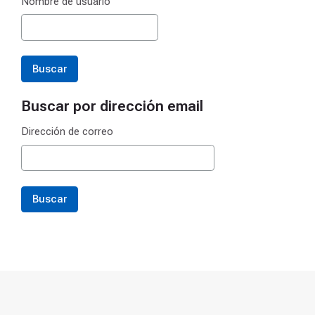
Nombre de usuario
Buscar por dirección email
Buscar por dirección email
Dirección de correo