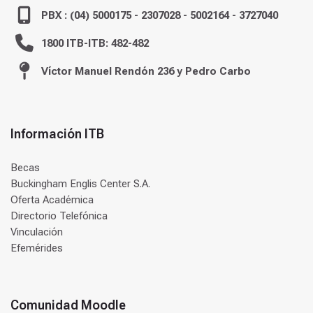
PBX : (04) 5000175 - 2307028 - 5002164 - 3727040
1800 ITB-ITB: 482-482
Víctor Manuel Rendón 236 y Pedro Carbo
Información ITB
Becas
Buckingham Englis Center S.A.
Oferta Académica
Directorio Telefónica
Vinculación
Efemérides
Comunidad Moodle