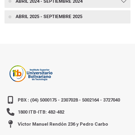
ABRIL 2024 - SEPTIEMBRE 2024
ABRIL 2025 - SEPTIEMBRE 2025
PBX : (04) 5000175 - 2307028 - 5002164 - 3727040
1800 ITB-ITB: 482-482
Víctor Manuel Rendón 236 y Pedro Carbo