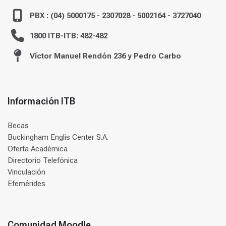
PBX : (04) 5000175 - 2307028 - 5002164 - 3727040
1800 ITB-ITB: 482-482
Víctor Manuel Rendón 236 y Pedro Carbo
Información ITB
Becas
Buckingham Englis Center S.A.
Oferta Académica
Directorio Telefónica
Vinculación
Efemérides
Comunidad Moodle