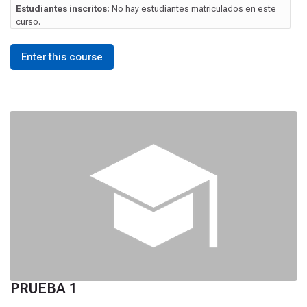
Estudiantes inscritos:
No hay estudiantes matriculados en este
curso.
Enter this course
PRUEBA 1