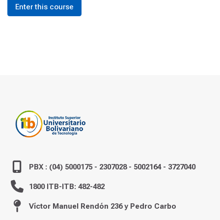
Enter this course
PBX : (04) 5000175 - 2307028 - 5002164 - 3727040
1800 ITB-ITB: 482-482
Víctor Manuel Rendón 236 y Pedro Carbo