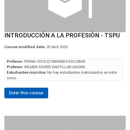
INTRODUCCIÓN A LA PROFESIÓN - TSPU
Course modified date:
20 abril 2026
Profesor:
FRANK CECILIO MIRANDA ESCOBAR
Profesor:
WILMER XAVIER SANTILLAN GAONA
Estudiantes inscritos:
No hay estudiantes matriculados en este
curso.
Enter this course