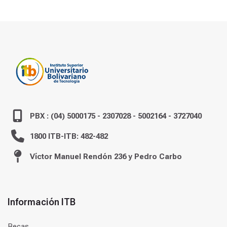
PBX : (04) 5000175 - 2307028 - 5002164 - 3727040
1800 ITB-ITB: 482-482
Víctor Manuel Rendón 236 y Pedro Carbo
Información ITB
Becas