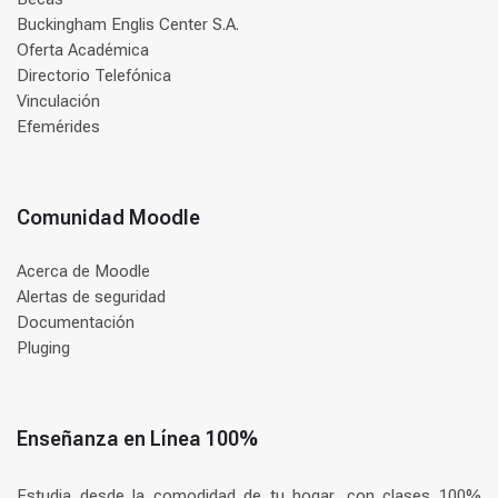
Buckingham Englis Center S.A.
Oferta Académica
Directorio Telefónica
Vinculación
Efemérides
Comunidad Moodle
Acerca de Moodle
Alertas de seguridad
Documentación
Pluging
Enseñanza en Línea 100%
Estudia desde la comodidad de tu hogar, con clases 100%